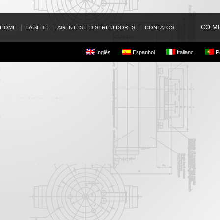
CO.ME.
HOME
LA SEDE
AGENTES E DISTRIBUIDORES
CONTATOS
Inglês
Espanhol
Italiano
Po