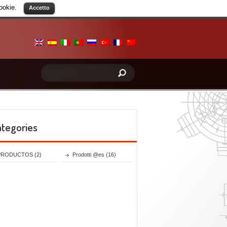
cookie.
Accetto
ategories
PRODUCTOS
(2)
Prodotti @es
(16)