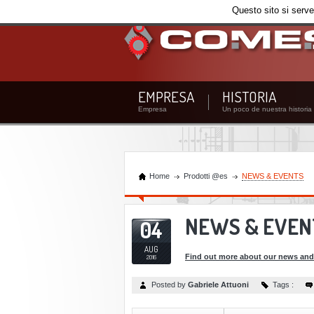
Questo sito si serve
EMPRESA
HISTORIA
Empresa
Un poco de nuestra historia
Home
Prodotti @es
NEWS & EVENTS
NEWS & EVEN
04
AUG
Find out more about our news and
2016
Posted by
Gabriele Attuoni
Tags :