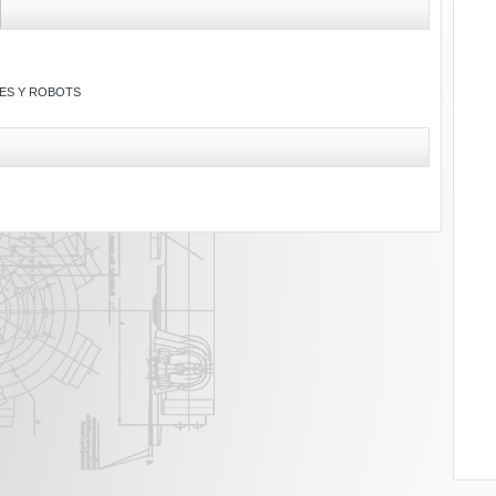
S Y ROBOTS