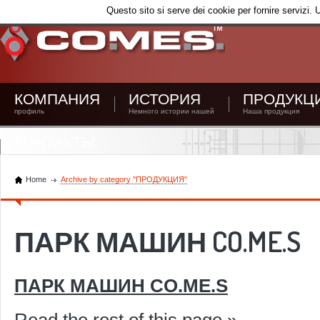
Questo sito si serve dei cookie per fornire servizi. 
КОМПАНИЯ
ИСТОРИЯ
ПРОДУКЦ
профиль
Немного истории нашей
Наша продукция
КОНТАКТЫ
Home
Archive by category "ПРОДУКЦИЯ"
ПАРК МАШИН CO.ME.S
ПАРК МАШИН CO.ME.S