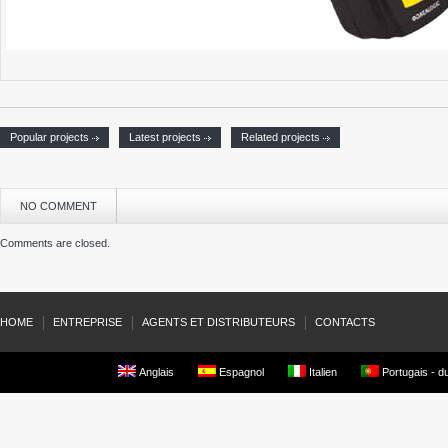
Popular projects
Latest projects
Related projects
NO COMMENT
Comments are closed.
HOME
ENTREPRISE
AGENTS ET DISTRIBUTEURS
CONTACTS
Anglais
Espagnol
Italien
Portugais - du