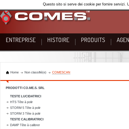
Questo sito si serve dei cookie per fornire servizi. 
ENTREPRISE
HISTOIRE
PRODUITS
AGEN
Home
Non classifié(e)
COMESCAN
PRODOTTI CO.ME.S. SRL
TESTE LUCIDATRICI
HTS Tête à polir
STORM 5 Tête à polir
STORM 3 Tête à polir
TESTE CALIBRATRICI
DAMP Tête à calibrer