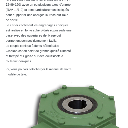
72-99-120) avec un ou plusieurs axes d’entrée
(RAV …/1-2) et sont particulièrement indiqués
pour supporter des charges lourdes sur l’axe
de sortie.
Le carter contenant les engrenages coniques
est réalisé en fonte sphéroïdale et possède une
base avec des ouvertures de fixage qui
permettent son positionnement facile.
Le couple conique à dents hélicoïdales
Gleason est en acier de grande qualité cimenté
et trempé et il glisse sur des coussinets à
rouleaux coniques.
Ici, vous pouvez télécharger le manuel de votre
modèle de tête.