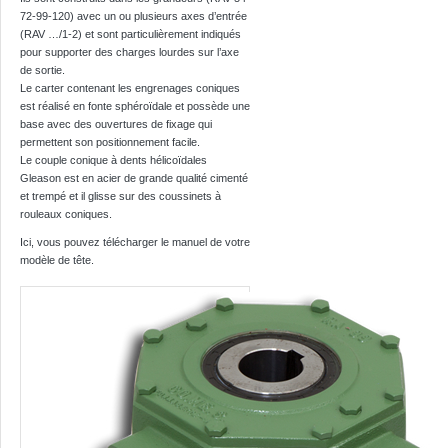
72-99-120) avec un ou plusieurs axes d’entrée
(RAV …/1-2) et sont particulièrement indiqués
pour supporter des charges lourdes sur l’axe
de sortie.
Le carter contenant les engrenages coniques
est réalisé en fonte sphéroïdale et possède une
base avec des ouvertures de fixage qui
permettent son positionnement facile.
Le couple conique à dents hélicoïdales
Gleason est en acier de grande qualité cimenté
et trempé et il glisse sur des coussinets à
rouleaux coniques.
Ici, vous pouvez télécharger le manuel de votre
modèle de tête.