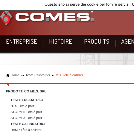
Questo sito si serve dei cookie per fornire servizi. 
ENTREPRISE
HISTOIRE
PRODUITS
AGEN
Home
Teste Calibratrici
MIX Tête à calibrer
PRODOTTI CO.ME.S. SRL
TESTE LUCIDATRICI
HTS Tête à polir
STORM 5 Tête à polir
STORM 3 Tête à polir
TESTE CALIBRATRICI
DAMP Tête à calibrer