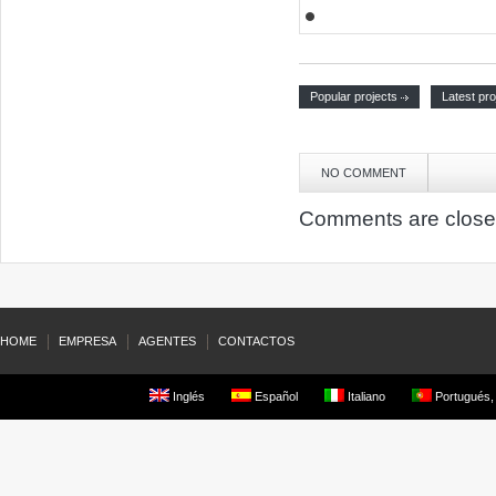
Popular projects
Latest pro
NO COMMENT
Comments are close
HOME
EMPRESA
AGENTES
CONTACTOS
Inglés
Español
Italiano
Portugués, 