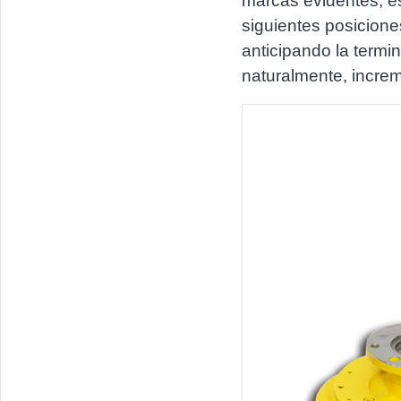
marcas evidentes, es
siguientes posicione
anticipando la termi
naturalmente, increme