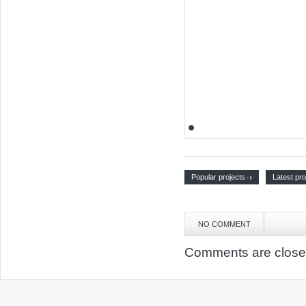
Popular projects
Latest pro
NO COMMENT
Comments are close