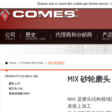
Questo sito si serve dei cookie per fornire servizi. 
公司
歷史
代理商和分銷商
产
公司簡介
我們的歷史一點點
我们的
Home
Prodotti @zh-hant
MIX 砂轮磨头
MIX 砂轮磨头
PRODOTTI CO.ME.S. SRL
磨头 LUC
校正头 CAL
直角传动箱 RINV
MIX 是磨头结构领域
表面上加工