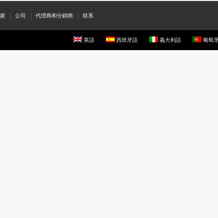
家
公司
代理商和分銷商
联系
英語
西班牙語
義大利語
葡萄牙