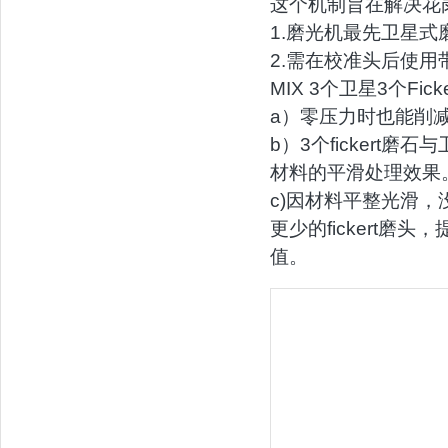
这个机制旨在解决花
1.磨光机最先卫星
2.需在校准头后使用
MIX 3个卫星3个Fic
a）零压力时也能削
b）3个ficker
材料的平滑处理效果
c)因材料平整光滑
更少的fickert
值。