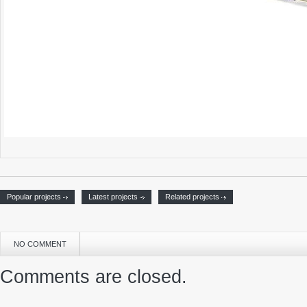
Popular projects
Latest projects
Related projects
NO COMMENT
Comments are closed.