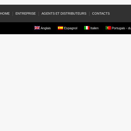
HOME
ENTREPRISE
AGENTS ET DISTRIBUTEURS
CONTACTS
Anglais
Espagnol
Italien
Portugais - du