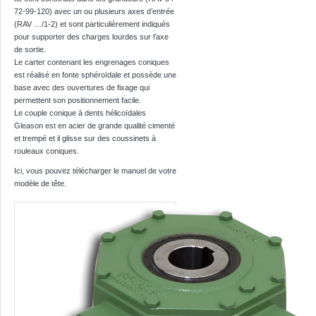
72-99-120) avec un ou plusieurs axes d’entrée
(RAV …/1-2) et sont particulièrement indiqués
pour supporter des charges lourdes sur l’axe
de sortie.
Le carter contenant les engrenages coniques
est réalisé en fonte sphéroïdale et possède une
base avec des ouvertures de fixage qui
permettent son positionnement facile.
Le couple conique à dents hélicoïdales
Gleason est en acier de grande qualité cimenté
et trempé et il glisse sur des coussinets à
rouleaux coniques.
Ici, vous pouvez télécharger le manuel de votre
modèle de tête.