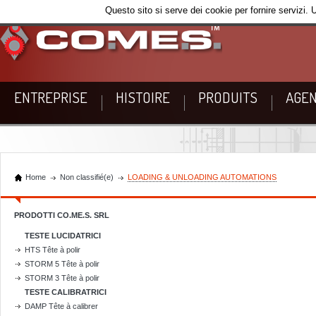
Questo sito si serve dei cookie per fornire servizi. 
ENTREPRISE
HISTOIRE
PRODUITS
AGEN
Home
Non classifié(e)
LOADING & UNLOADING AUTOMATIONS
PRODOTTI CO.ME.S. SRL
TESTE LUCIDATRICI
HTS Tête à polir
STORM 5 Tête à polir
STORM 3 Tête à polir
TESTE CALIBRATRICI
DAMP Tête à calibrer