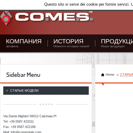
Questo sito si serve dei cookie per fornire servizi. 
КОМПАНИЯ
ИСТОРИЯ
ПРОДУКЦ
профиль
Немного истории нашей
Наша продукция
КОНТАКТЫ
Sidebar Menu
Home
СТАРЫ
CO.ME.S. SRL
СТАРЫЕ МОДЕЛИ
Via Dante Alighieri 56012 Calcinaia PI
Tel: +39 0587.423311
Fax: +39 0587.422186
Mail: info@comesitaly.com