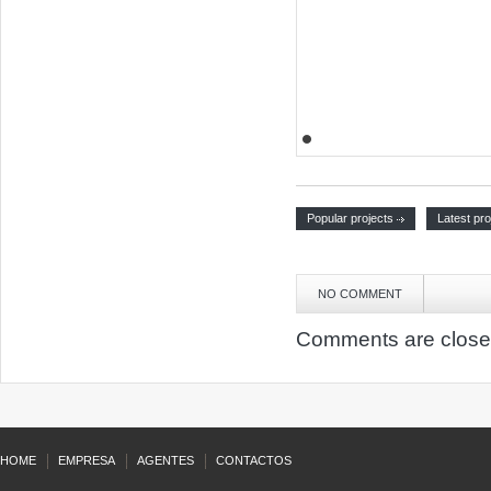
Popular projects
Latest pro
NO COMMENT
Comments are close
HOME
EMPRESA
AGENTES
CONTACTOS