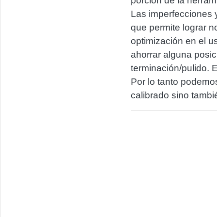
porción de la herrami
Las imperfecciones y
que permite lograr n
optimización en el u
ahorrar alguna posic
terminación/pulido. E
Por lo tanto podemos
calibrado sino tambié