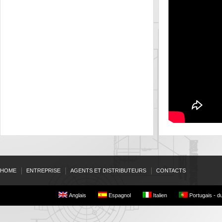
HOME
ENTREPRISE
AGENTS ET DISTRIBUTEURS
CONTACTS
Anglais
Espagnol
Italien
Portugais - du