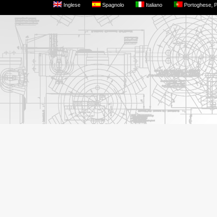
Inglese
Spagnolo
Italiano
Portoghese, P